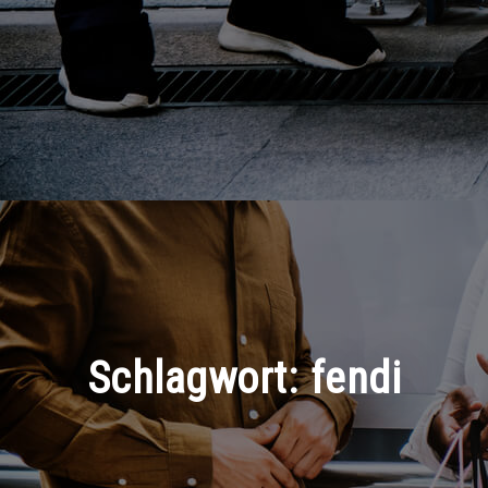
Schlagwort:
fendi