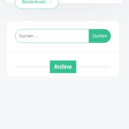
Weiterlesen
Suchen
nach:
Archive
August 2026
Juli 2026
Juni 2026
Mai 2026