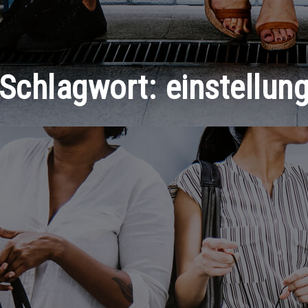
Schlagwort:
einstellun