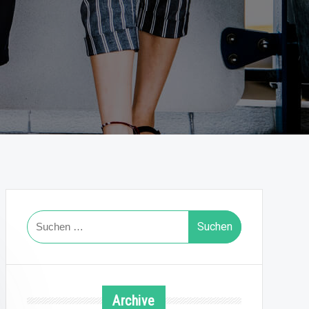
Suchen
nach:
Archive