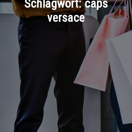
Schlagwort:
caps
versace