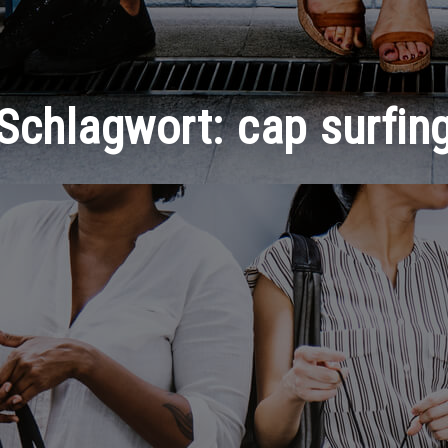
Schlagwort:
cap surfin