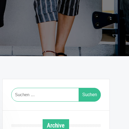
Suchen
nach:
Archive