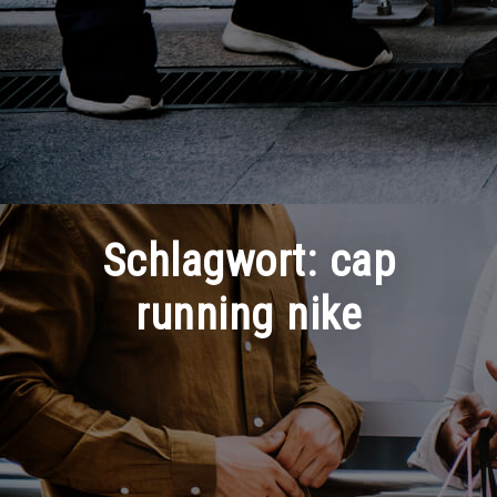
Schlagwort:
cap
running nike