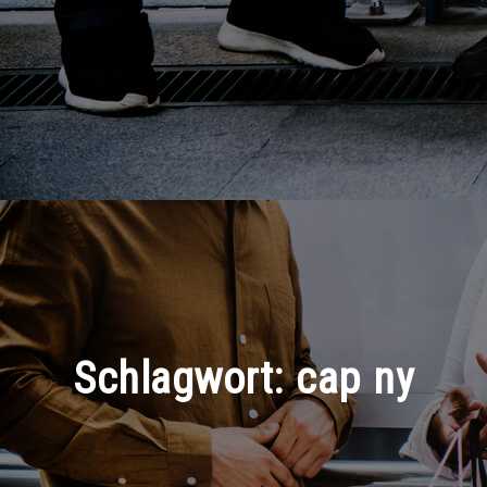
Schlagwort:
cap ny