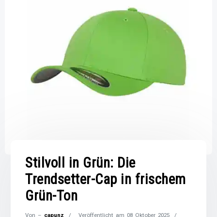
Stilvoll in Grün: Die
Trendsetter-Cap in frischem
Grün-Ton
Von –
capunz
Veröffentlicht am
08 Oktober 2025