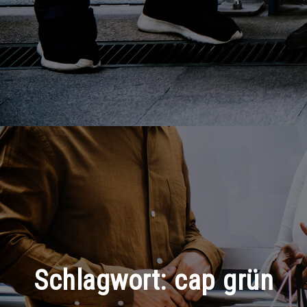
Schlagwort:
cap grün