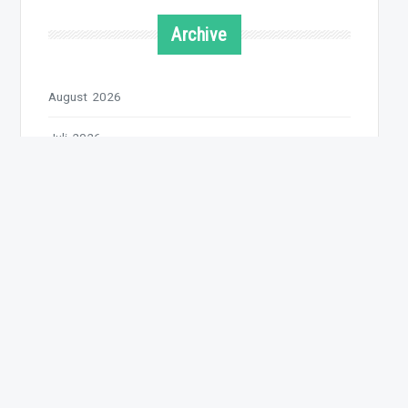
Archive
August 2026
Juli 2026
Juni 2026
Mai 2026
April 2026
März 2026
Februar 2026
Januar 2026