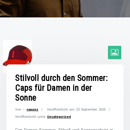
Stilvoll durch den Sommer:
Caps für Damen in der
Sonne
Von –
capunz
Veröffentlicht am
23 September 2025
Veröffentlicht unter
Uncategorized