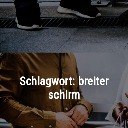
Schlagwort:
breiter
schirm