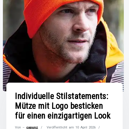
Individuelle Stilstatements:
Mütze mit Logo besticken
für einen einzigartigen Look
Von –
capunz
Veröffentlicht am
10 April 2026