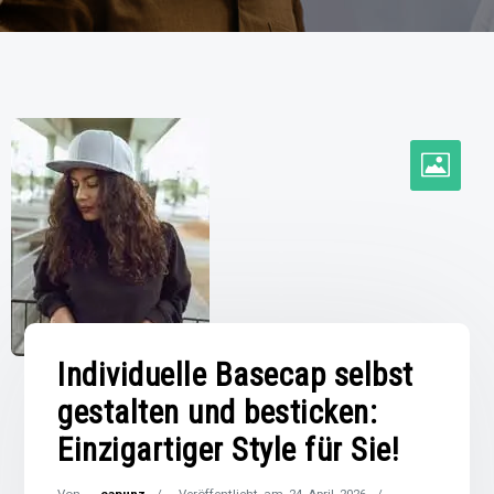
Individuelle Basecap selbst
gestalten und besticken:
Einzigartiger Style für Sie!
Von –
capunz
Veröffentlicht am
24 April 2026