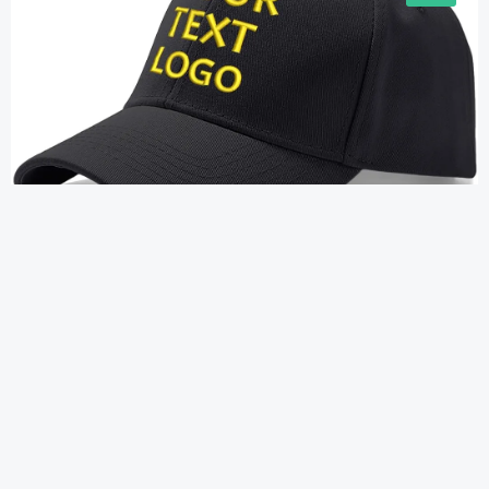
Kreieren Sie Ihre individuelle
Basecap: Selbst gestalten
und einzigartigen Stil zeigen