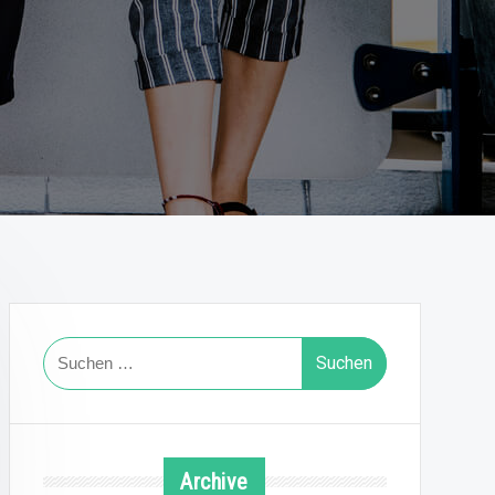
Suchen
nach:
Archive