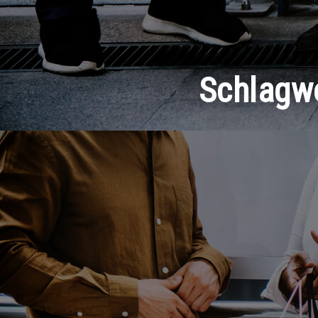
Schlagw