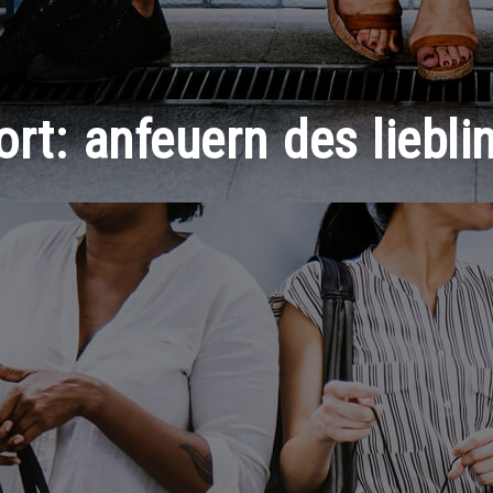
ort:
anfeuern des liebl