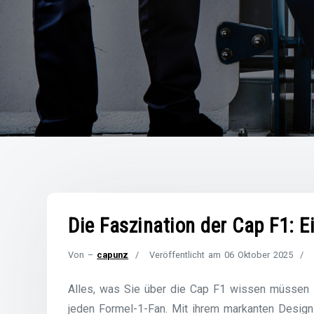
Die Faszination der Cap F1: 
Von –
capunz
Veröffentlicht am
06 Oktober 2025
Alles, was Sie über die Cap F1 wissen müssen D
jeden Formel-1-Fan. Mit ihrem markanten Design un