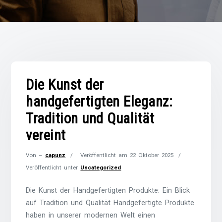
Die Kunst der
handgefertigten Eleganz:
Tradition und Qualität
vereint
Von –
capunz
Veröffentlicht am
22 Oktober 2025
Veröffentlicht unter
Uncategorized
Die Kunst der Handgefertigten Produkte: Ein Blick
auf Tradition und Qualität Handgefertigte Produkte
haben in unserer modernen Welt einen