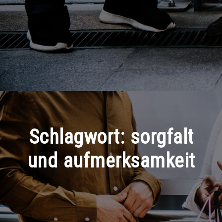
Schlagwort:
sorgfalt
und aufmerksamkeit