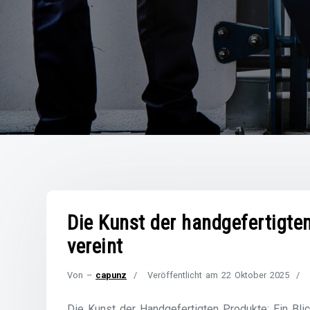
Die Kunst der handgefertigten
vereint
Von –
capunz
Veröffentlicht am
22 Oktober 2025
Die Kunst der Handgefertigten Produkte: Ein Blic