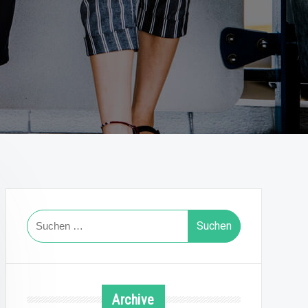
Suchen
nach:
Archive