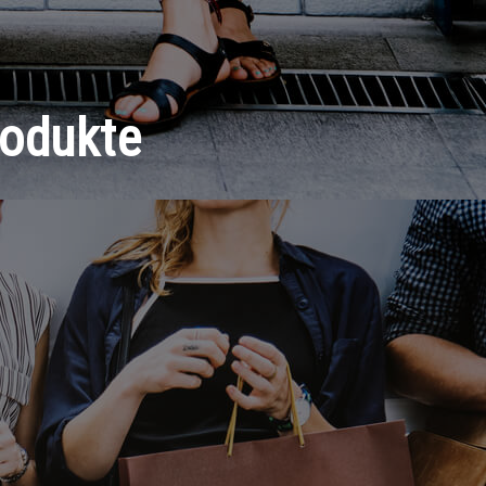
rodukte