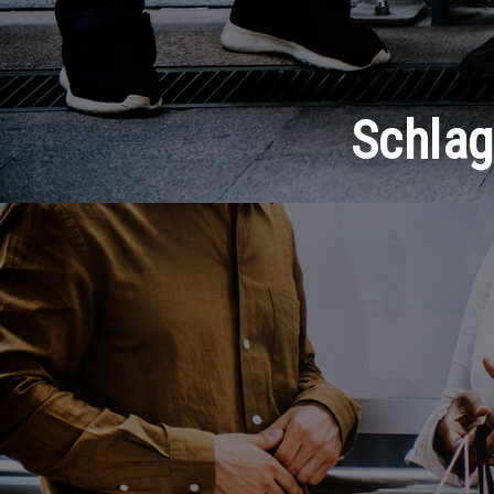
Schla